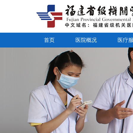
首页
医院概况
医疗