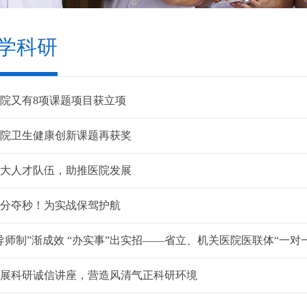
学科研
院又有8项课题项目获立项
院卫生健康创新课题再获奖
大人才队伍，助推医院发展
分夺秒！为实战保驾护航
导师制”渐成效 “办实事”出实招——省立、机关医院医联体“一对
展科研诚信讲座，营造风清气正科研环境