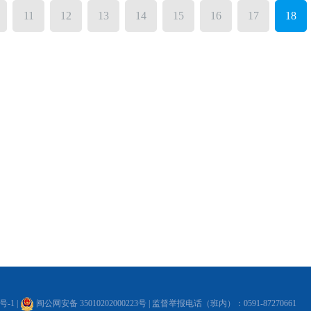
11
12
13
14
15
16
17
18
6号-1
|
闽公网安备 35010202000223号
| 监督举报电话（班内）：0591-87270661