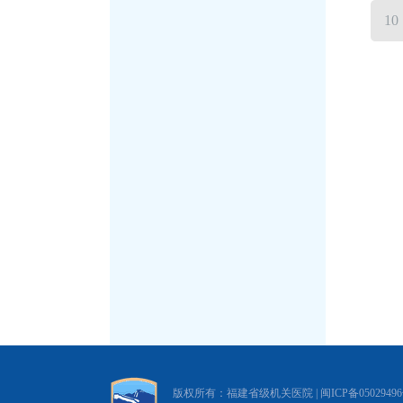
10
版权所有：福建省级机关医院 |
闽ICP备0502949