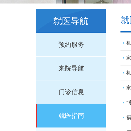
就
就医导航
机
预约服务
家
来院导航
机
家
门诊信息
“
就医指南
福