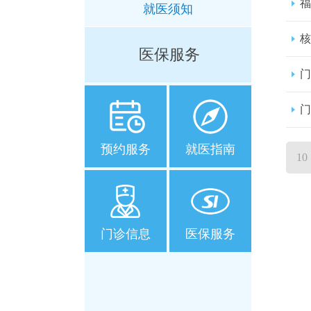
福
就医须知
核
医保服务
门
门
预约服务
就医指南
10
门诊信息
医保服务