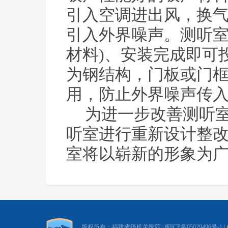
引入空调进出风，换
引入外界噪声
。
测听
材料
)
、安装完成即可
为钢结构，门板或门
用，防止外界噪声传
为进一步改善测听
听室进行重新设计整
室将以崭新的形象为
版权所有：福建省级机关医院 |
闽ICP备05029496号-1
|