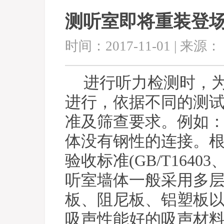
测听室即将重装登
时间：2017-11-01 | 来源：
进行听力检测时，
进行，依据不同的测
准及筛查要求
。例如
体没有钢性的连接
。
验收标准
(GB/T16403
听室墙体一般采用多
板、阻尼板、铝塑板
吸声性能好的吸声材