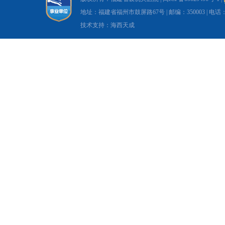
地址：福建省福州市鼓屏路67号 | 邮编：350003 | 电话：0591-8
技术支持：海西天成