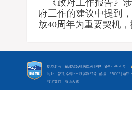
《政府工作报告》涉
府工作的建议中提到
放40周年为重要契机
版权所有：福建省级机关医院 |
闽ICP备05029496号-1
|
地址：福建省福州市鼓屏路67号 | 邮编：350003 | 电话：0591-8
技术支持：海西天成