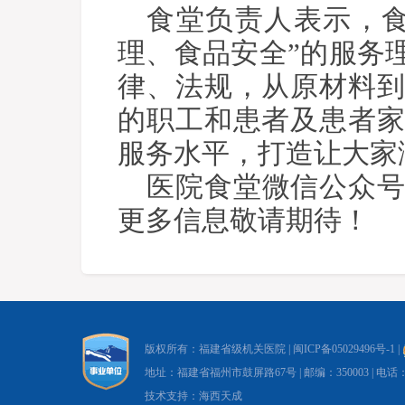
食堂负责人表示，
理、食品安全”的服务
律、法规，从原材料
的职工和患者及患者
服务水平，打造让大家
医院食堂微信公众
更多信息敬请期待！
版权所有：福建省级机关医院 |
闽ICP备05029496号-1
|
地址：福建省福州市鼓屏路67号 | 邮编：350003 | 电话：0591-8
技术支持：海西天成