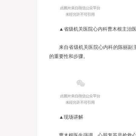
▲省级机关医院心内科曹木根主治
来自省级机关医院心内科的陈丽副
的重要性和步骤。
▲现场讲解
曹木根医生强调，心脏复苏是抢救心