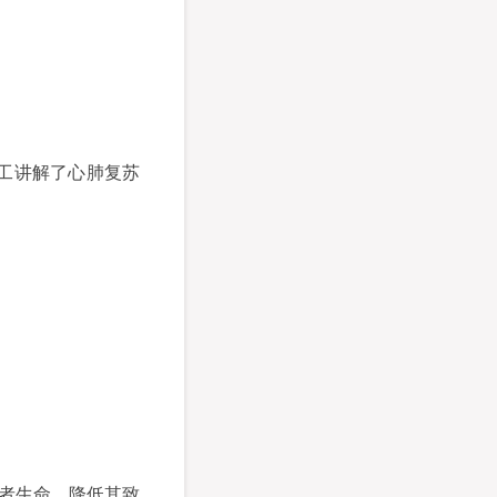
工讲解了心肺复苏
患者生命、降低其致