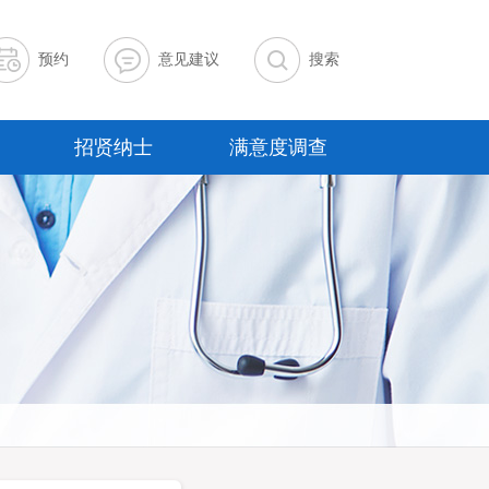
预约
意见建议
搜索
招贤纳士
满意度调查