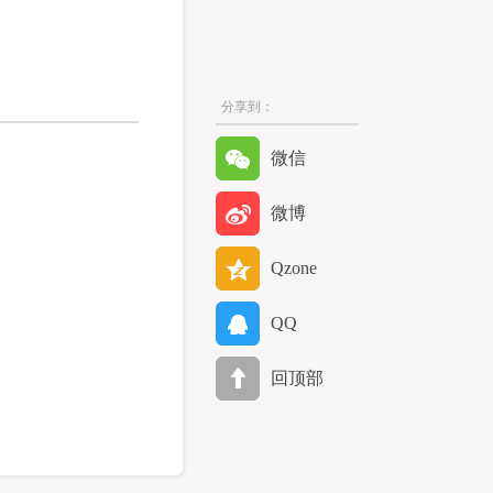
分享到：
微信
微博
Qzone
QQ
回顶部