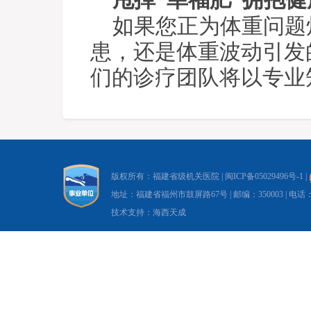
甩掉“幸福肥”拥抱
如果您正为体重问题
患，还是体重波动引发
们的诊疗团队将以专业
版权所有：福建省级机关医院 |
闽ICP备05029496号-1
|
地址：福建省福州市鼓屏路67号 | 邮编：350003 | 电话：0591-8
技术支持：海西天成