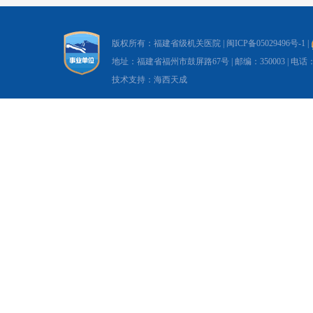
版权所有：福建省级机关医院 |
闽ICP备05029496号-1
|
地址：福建省福州市鼓屏路67号 | 邮编：350003 | 电话：0591-8
技术支持：海西天成