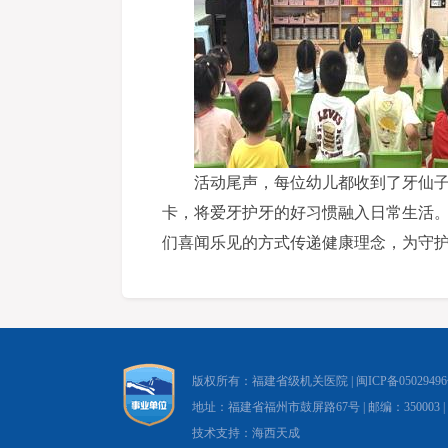
活动尾声，每位幼儿都收到了牙仙
卡，将爱牙护牙的好习惯融入日常生活
们喜闻乐见的方式传递健康理念，为守
版权所有：福建省级机关医院 |
闽ICP备0502949
地址：福建省福州市鼓屏路67号 | 邮编：350003 | 电话：05
技术支持：海西天成