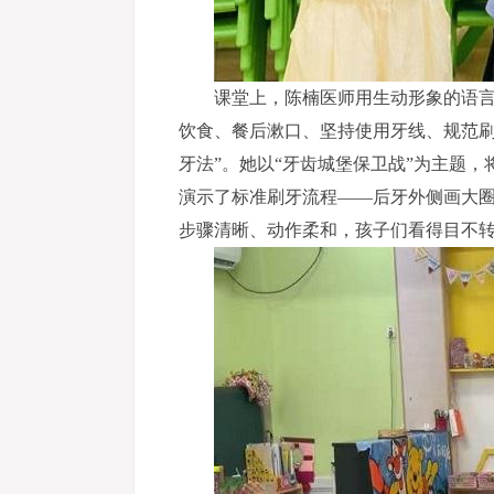
课堂上，陈楠医师用生动形象的语
饮食、餐后漱口、坚持使用牙线、规范刷
牙法”。她以“牙齿城堡保卫战”为主题
演示了标准刷牙流程——后牙外侧画大
步骤清晰、动作柔和，孩子们看得目不