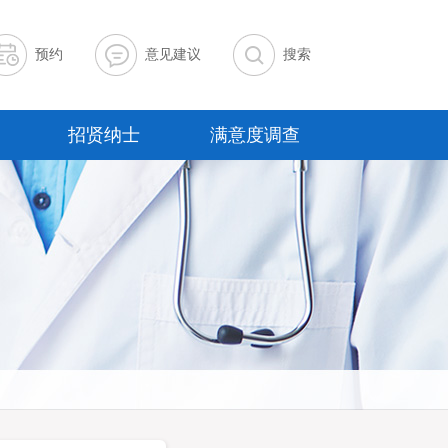
预约
意见建议
搜索
招贤纳士
满意度调查