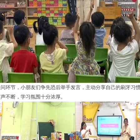
提问环节，小朋友们争先恐后举手发言，主动分享自己的刷牙习
笑声不断，学习氛围十分浓厚。