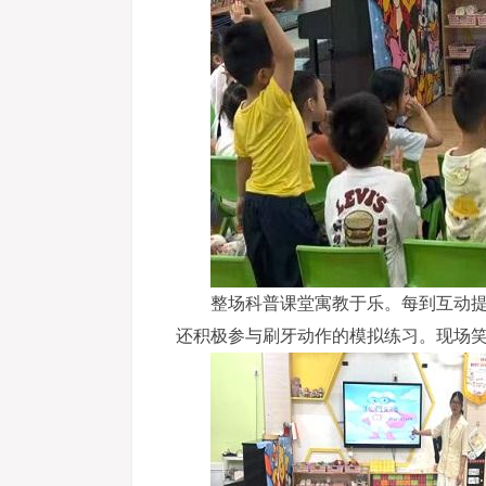
整场科普课堂寓教于乐。每到互动
还积极参与刷牙动作的模拟练习。现场