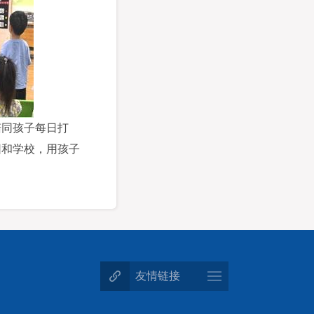
陪同孩子每日打
园和学校，用孩子
友情链接