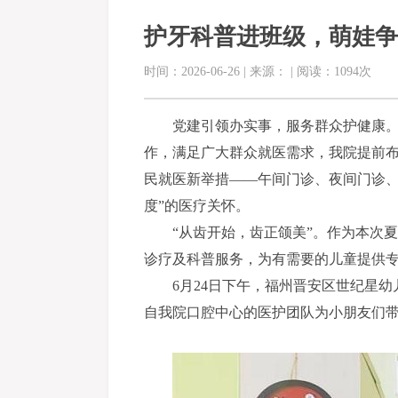
护牙科普进班级，萌娃争
时间：2026-06-26 | 来源： | 阅读：1094次
党建引领办实事，服务群众护健康。
作，满足广大群众就医需求，我院提前布局
民就医新举措——午间门诊、夜间门诊、
度”的医疗关怀。
“从齿开始，齿正颌美”。作为本次
诊疗及科普服务，为有需要的儿童提供
6月24日下午，福州晋安区世纪星
自我院口腔中心的医护团队为小朋友们