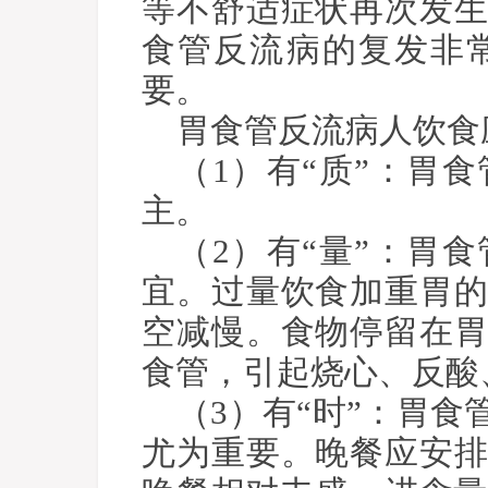
等不舒适症状再次发
食管反流病的复发非
要。
胃食管反流病人饮食
（1）有“质”：胃
主。
（2）有“量”：胃
宜。过量饮食加重胃
空减慢。食物停留在
食管，引起烧心、反酸
（3）有“时”：胃
尤为重要。晚餐应安