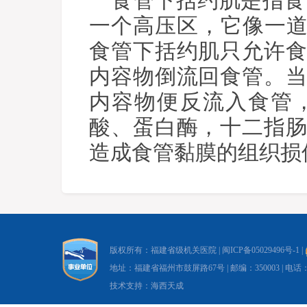
食管下括约肌是指食
一个高压区，它像一道
食管下括约肌只允许
内容物倒流回食管。
内容物便反流入食管
酸、蛋白酶，十二指
造成食管黏膜的组织损
版权所有：福建省级机关医院 |
闽ICP备05029496号-1
|
地址：福建省福州市鼓屏路67号 | 邮编：350003 | 电话：0591-8
技术支持：海西天成