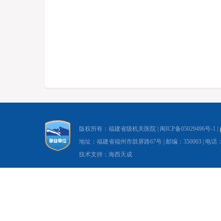
版权所有：福建省级机关医院 |
闽ICP备05029496号-1
|
地址：福建省福州市鼓屏路67号 | 邮编：350003 | 电话：0591-8
技术支持：海西天成