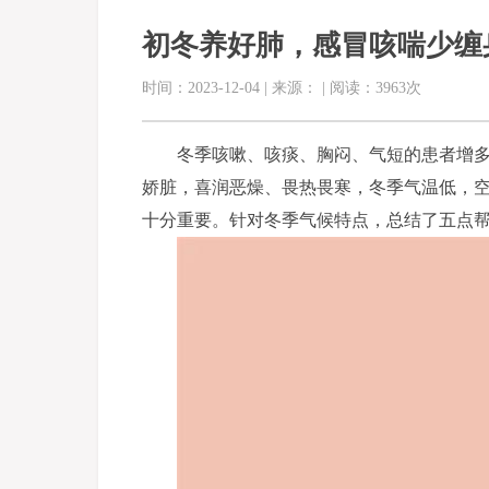
初冬养好肺，感冒咳喘少缠
时间：2023-12-04 | 来源： | 阅读：3963次
冬季咳嗽、咳痰、胸闷、气短的患者增
娇脏，喜润恶燥、畏热畏寒，冬季气温低，
十分重要。针对冬季气候特点，总结了五点