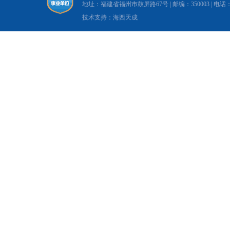
地址：福建省福州市鼓屏路67号 | 邮编：350003 | 电话：0591-8
技术支持：海西天成