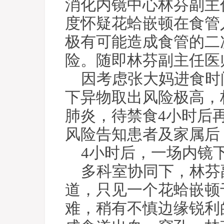
消化内镜中心林芬副主
度怀疑花蛤嵌顿在食管
极有可能造成食管的二
险。随即林芬副主任医
因考虑张大妈进食时
下异物取出风险极高，
肺炎，待禁食4小时后
风险告知患者及家属后
4小时后，一场内镜
多科室协同下，林芬
道，只见一个花蛤嵌顿
难，稍有不慎边缘锐利