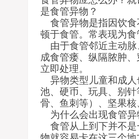
食管异物应怎么办？就
是食管异物？
食管异物是指因饮食
顿于食管。常表现为食
由于食管邻近主动脉
成食管瘘、纵隔脓肿、
立即处理。
异物类型儿童和成人
池、硬币、玩具、别针
骨、鱼刺等）、坚果核
为什么会出现食管异
食管从上到下并不是
物就容易卡在这三个地