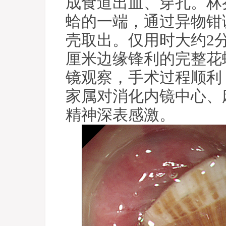
成食道出血、穿孔。林
蛤的一端，通过异物钳
壳取出。仅用时大约2分
厘米边缘锋利的完整花
镜观察，手术过程顺利
家属对消化内镜中心、
精神深表感激。