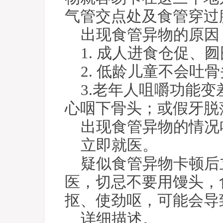
气管交点处及食管穿过
出现食管异物的原因
1. 成人进食仓促、
2. 低龄儿童不会
3.老年人咀嚼功能
心咽下骨头；或假牙脱
出现食管异物的情况
立即就医。
疑似食管异物卡顿后
医，切忌不要用馒头，
抠、使劲呕，可能会导
详细描述。