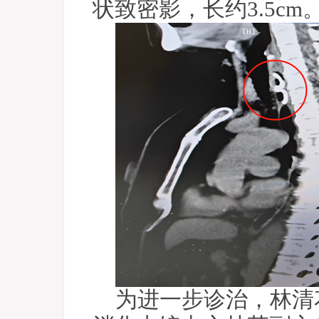
状致密影，长约3.5cm
为进一步诊治，林清