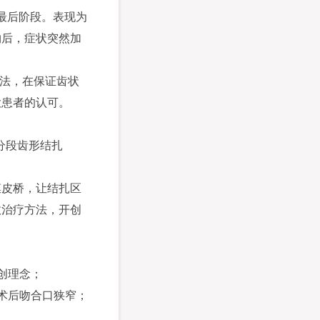
最后阶段。表现为
物后，症状突然加
方法，在保证齿状
大患者的认可。
分段齿形结扎
膜皮桥，让结扎区
效治疗方法，开创
创理念；
防术后吻合口狭窄；