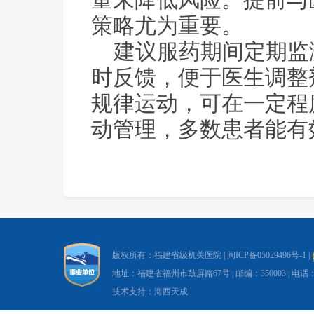
量来降低风险。提前与
策略尤为重要。
建议服药期间定期监
时反馈，便于医生调整
规律运动，可在一定程
动管理，多数患者能有
版权所有：福建省级机关医院 |
闽ICP备05029496号-1
|
地址：福建省福州市鼓屏路67号 | 邮编：350003 | 电话：0591-8
技术支持：海西天成