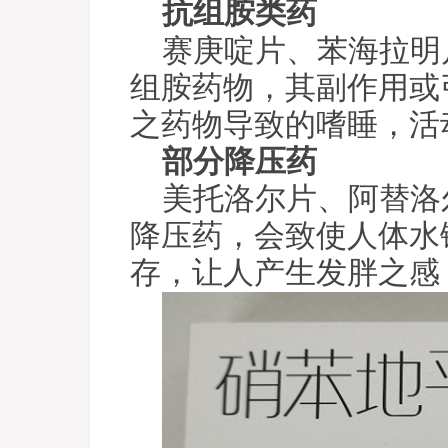
抗组胺类药
赛庚啶片、苯海拉明
组胺药物，其副作用或
之药物导致的嗜睡，活
部分降压药
美托洛尔片、阿替洛
降压药，会致使人体水
存，让人产生发胖之感