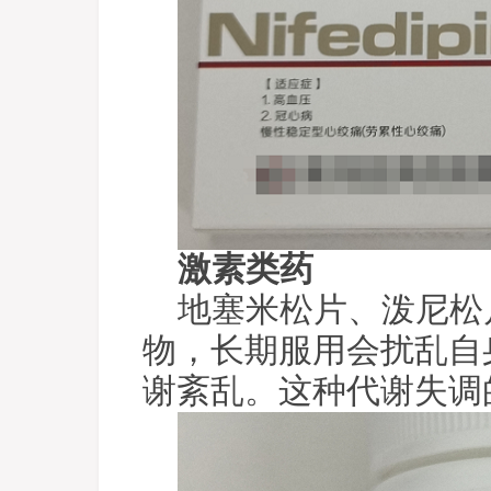
激素类药
地塞米松片、泼尼松
物，长期服用会扰乱自
谢紊乱。这种代谢失调