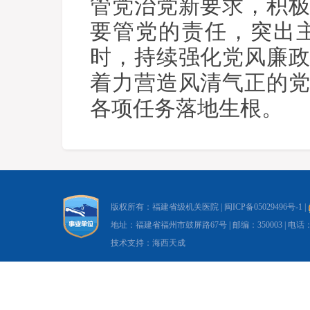
管党治党新要求，积
要管党的责任，突出
时，持续强化党风廉
着力营造风清气正的
各项任务落地生根。
版权所有：福建省级机关医院 |
闽ICP备05029496号-1
|
地址：福建省福州市鼓屏路67号 | 邮编：350003 | 电话：0591-8
技术支持：海西天成