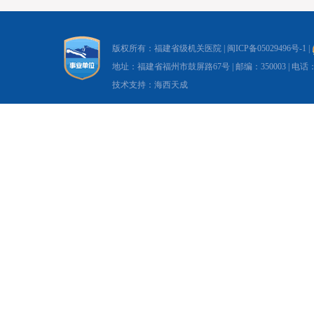
版权所有：福建省级机关医院 |
闽ICP备05029496号-1
|
地址：福建省福州市鼓屏路67号 | 邮编：350003 | 电话：0591-8
技术支持：海西天成