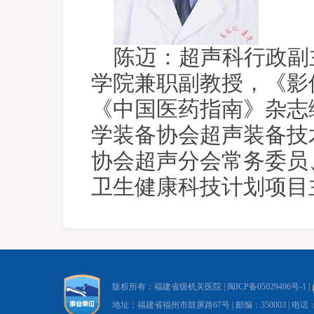
陈迈：超声科行政副
学院兼职副教授，《影
《中国医药指南》杂志
学装备协会超声装备技
协会超声分会常务委员
卫生健康科技计划项目
版权所有：福建省级机关医院 |
闽ICP备05029496号-1
|
地址：福建省福州市鼓屏路67号 | 邮编：350003 | 电话：0591-8