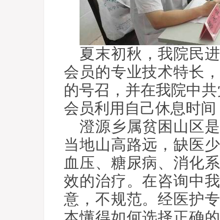
夏末初秋，我院民
会员的专业技术特长
的号召，并在我院中共党
会员利用自己休息时间
澄源乡属贫困山区
当地山高路远，缺医
血压、糖尿病、消化
效的治疗。在咨询中
意，不规范。经医护
本懂得如何选择正确