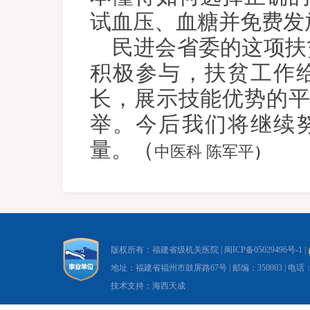
试血压、血糖并免费发
民进会省委的这项扶
积极参与，扶贫工作
长，展示技能优势的
举。今后我们将继续
量。（
中医科 陈军平
）
版权所有：福建省级机关医院 |
闽ICP备05029496号-1
|
地址：福建省福州市鼓屏路67号 | 邮编：350003 | 电话：0591-8
技术支持：海西天成