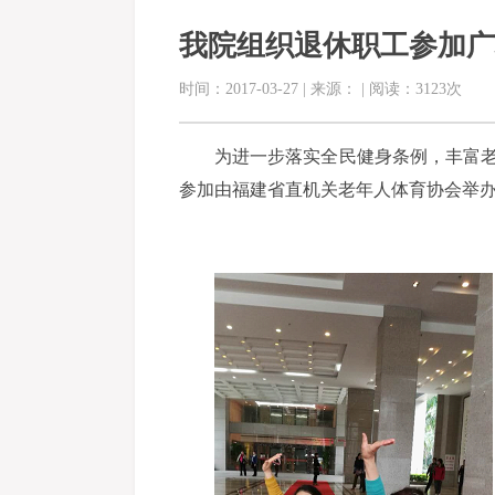
我院组织退休职工参加广
时间：2017-03-27 | 来源： | 阅读：3123次
为进一步落实全民健身条例，丰富老
参加由福建省直机关老年人体育协会举