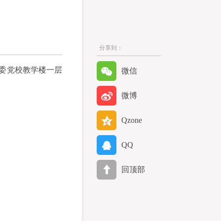
分享到：
省委党校教学楼一层
微信
微博
Qzone
QQ
回顶部