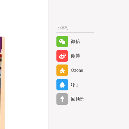
分享到：
微信
微博
Qzone
QQ
回顶部