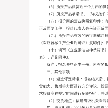
（6）所投产品供货近三个月内的供
（7）所投产品承诺书。（详见附件
（八）报价商的营业执照复印件；有
正反面复印件；报价代表人身份证正反面
（九）所投产品有效的医疗器械注册
《医疗器械生产企业许可证》复印件(生
（十）填写《企业廉洁自律承诺书
表》，详见附件3。
备注：报名资料正本一份。所有的
三、其他事项
（1）遴选评定标准：报名结束后，
货能力、售后等方面进行充分评议。投
求报价商在规定时间进行多轮报价，并
（2）交货地点：福建省级机关医院
四、报名时间：2025年11月24日至202