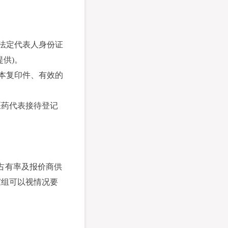
法定代表人身份证
供)。
本复印件、有效的
医药代表接待登记
。
占有率及报价商供
家组可以视情况要