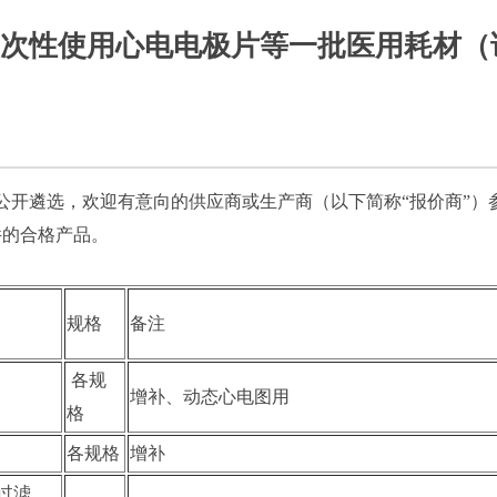
次性使用心电电极片等一批医用耗材（
开遴选，欢迎有意向的供应商或生产商（以下简称“报价商”）
件的合格产品。
规格
备注
各规
增补、动态心电图用
格
各规格
增补
过滤