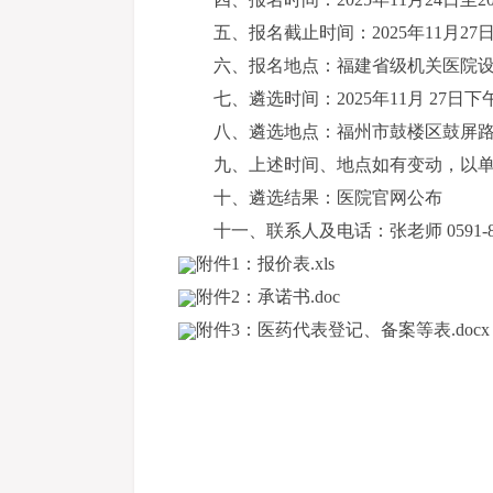
五、报名截止时间：2025年11月27日
六、报名地点：福建省级机关医院设
七、遴选时间：2025年11月 27日下午
八、遴选地点：福州市鼓楼区鼓屏路1
九、上述时间、地点如有变动，以
十、遴选结果：医院官网公布
十一、联系人及电话：张老师 0591-87
附件1：报价表.xls
附件2：承诺书.doc
附件3：医药代表登记、备案等表.docx