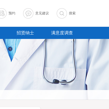
预约
意见建议
搜索
招贤纳士
满意度调查