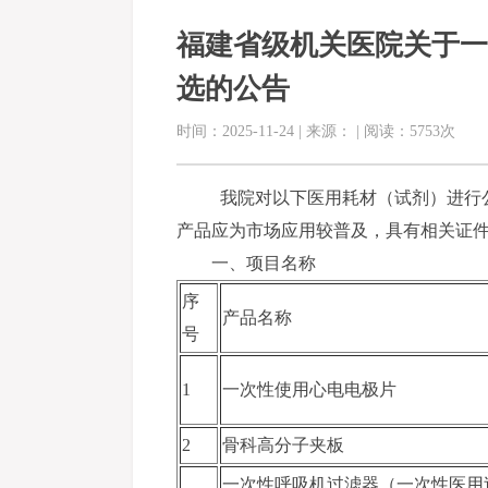
福建省级机关医院关于一
选的公告
时间：2025-11-24 | 来源： | 阅读：5753次
我院对以下医用耗材（试剂）进行公
产品应为市场应用较普及，具有相关证
一、项目名称
序
产品名称
号
1
一次性使用心电电极片
2
骨科高分子夹板
一次性呼吸机过滤器（一次性医用