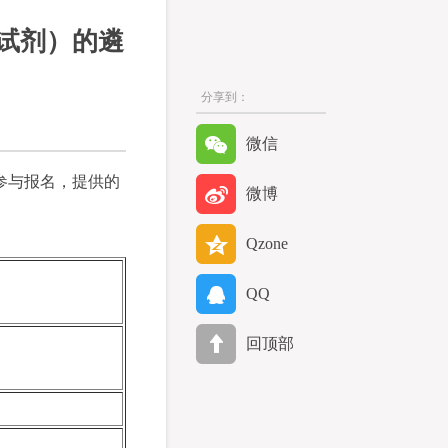
试剂）的遴
分享到：
微信
参与报名，提供的
微博
Qzone
QQ
回顶部