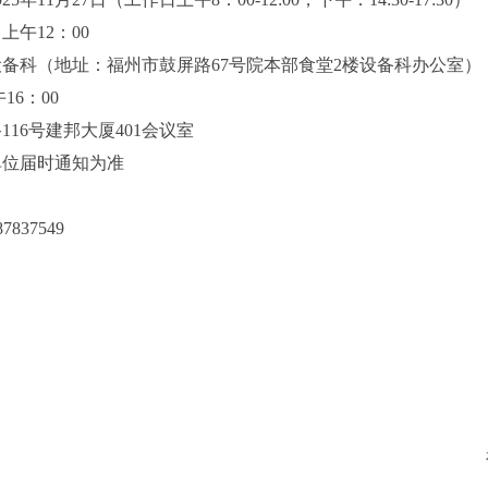
上午12：00
备科（地址：福州市鼓屏路67号院本部食堂2楼设备科办公室）
16：00
16号建邦大厦401会议室
单位届时通知为准
837549