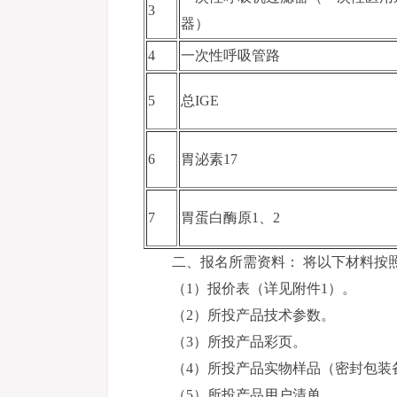
3
器）
4
一次性呼吸管路
5
总IGE
6
胃泌素17
7
胃蛋白酶原1、2
二、报名所需资料： 将以下材料按
（1）报价表（详见附件1）。
（2）所投产品技术参数。
（3）所投产品彩页。
（4）所投产品实物样品（密封包装
（5）所投产品用户清单。