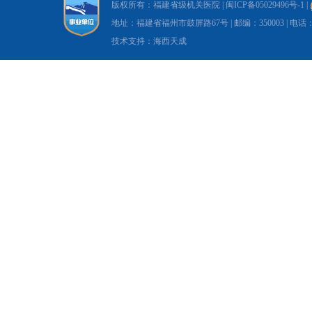
版权所有：福建省级机关医院 |
闽ICP备05029496号-1
|
地址：福建省福州市鼓屏路67号 | 邮编：350003 | 电话：0591-8
技术支持：海西天成