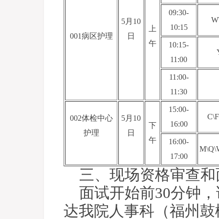
09:30-
W
5月10
10:15
上
001病区护理
日
午
10:15-
11:00
11:00-
11:30
15:00-
C\F
002体检中心
5月10
16:00
下
护理
日
午
16:00-
M\Q\
17:00
三、现场资格审查和
面试开始前30分钟
达我院人事科（福州鼓楼