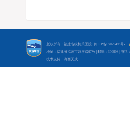
版权所有：福建省级机关医院 |
闽ICP备05029496号-1
|
地址：福建省福州市鼓屏路67号 | 邮编：350003 | 电话：0591-8
技术支持：海西天成