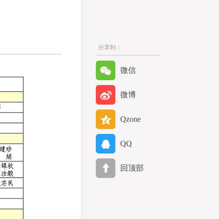
分享到：
微信
微博
Qzone
QQ
回顶部