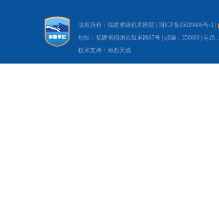
版权所有：福建省级机关医院 |
闽ICP备05029496号-1
|
地址：福建省福州市鼓屏路67号 | 邮编：350003 | 电话：0591-8
技术支持：海西天成