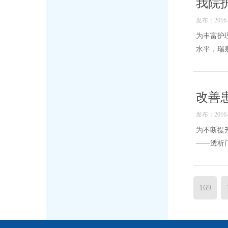
我院
发布：2016-1
为丰富护
水平，瑞
改善
发布：2016-1
为不断提
——透析
169