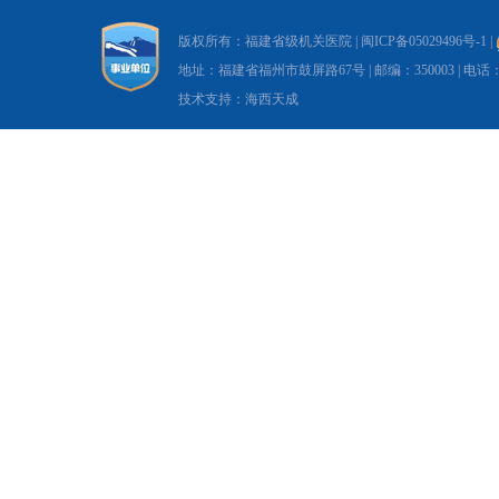
版权所有：福建省级机关医院 |
闽ICP备05029496号-1
|
地址：福建省福州市鼓屏路67号 | 邮编：350003 | 电话：0591-8
技术支持：海西天成