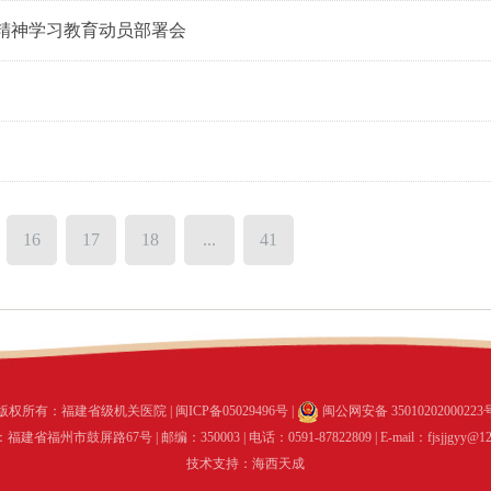
精神学习教育动员部署会
16
17
18
...
41
版权所有：福建省级机关医院 | 闽ICP备05029496号 |
闽公网安备 35010202000223
建省福州市鼓屏路67号 | 邮编：350003 | 电话：0591-87822809 | E-mail：fjsjjgyy@12
技术支持：海西天成