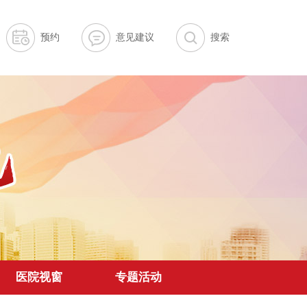
预约
意见建议
搜索
医院视窗
专题活动