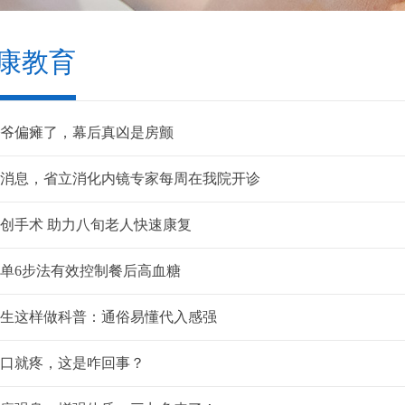
康教育
爷偏瘫了，幕后真凶是房颤
消息，省立消化内镜专家每周在我院开诊
创手术 助力八旬老人快速康复
单6步法有效控制餐后高血糖
生这样做科普：通俗易懂代入感强
口就疼，这是咋回事？