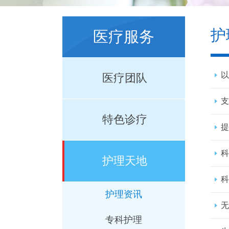
护
医疗服务
以
医疗团队
支
特色诊疗
提
科
护理天地
科
护理资讯
无
专科护理