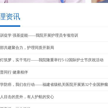
理资讯
训促学 强基提能——我院开展护理员专项培训
部共建聚合力，护理同质开新局
灯筑梦，实干笃行——我院隆重举行5·12国际护士节庆祝活动
普同行 健康相伴
学防癌，我们在行动——福建省级机关医院开展第32个全国肿
人目击的意外，有人护航的安心