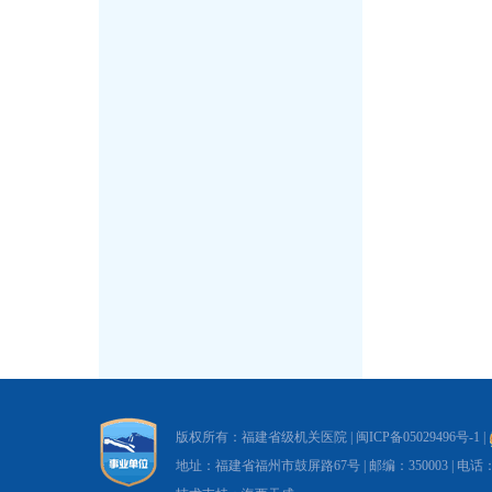
版权所有：福建省级机关医院 |
闽ICP备05029496号-1
|
地址：福建省福州市鼓屏路67号 | 邮编：350003 | 电话：0591-8