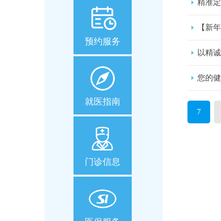
精准定
【新年
预约服务
以精诚
您的健
就医指南
7
门诊信息