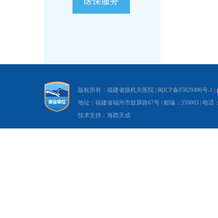
医保服务
版权所有：福建省级机关医院 |
闽ICP备05029496号-1
|
地址：福建省福州市鼓屏路67号 | 邮编：350003 | 电话：0591-8
技术支持：海西天成