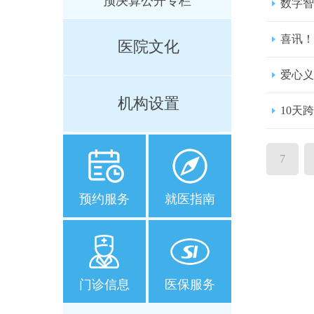
预决算公开专栏
数字智
喜讯！
医院文化
爱心义
机构设置
10天
7
预约服务
就医指南
门诊信息
医保服务