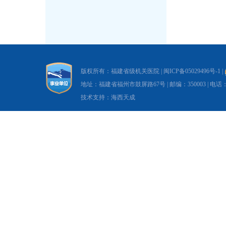
版权所有：福建省级机关医院 |
闽ICP备05029496号-1
|
地址：福建省福州市鼓屏路67号 | 邮编：350003 | 电话：0591-8
技术支持：海西天成