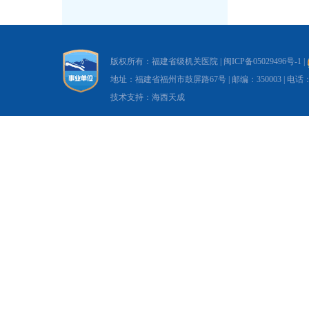
版权所有：福建省级机关医院 |
闽ICP备05029496号-1
|
地址：福建省福州市鼓屏路67号 | 邮编：350003 | 电话：0591-8
技术支持：海西天成