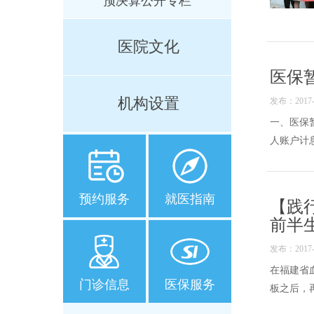
预决算公开专栏
医院文化
医保
机构设置
发布：2017-1
一、医保
人账户计息
预约服务
就医指南
【践
前半
发布：2017-1
在福建省
门诊信息
医保服务
板之后，