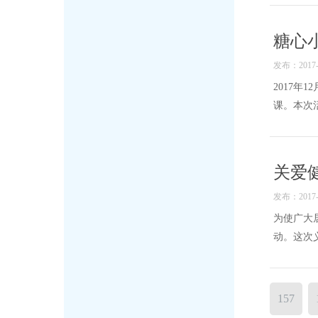
糖心
发布：2017-1
2017
课。本次活
关爱
发布：2017-1
为使广大
动。这次义
157